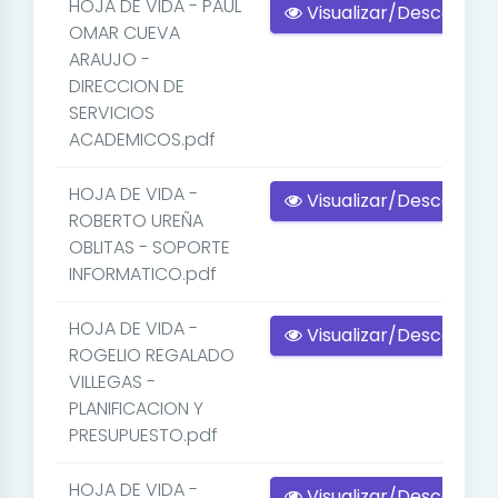
HOJA DE VIDA - PAUL
Visualizar/Descargar
OMAR CUEVA
ARAUJO -
DIRECCION DE
SERVICIOS
ACADEMICOS.pdf
HOJA DE VIDA -
Visualizar/Descargar
ROBERTO UREÑA
OBLITAS - SOPORTE
INFORMATICO.pdf
HOJA DE VIDA -
Visualizar/Descargar
ROGELIO REGALADO
VILLEGAS -
PLANIFICACION Y
PRESUPUESTO.pdf
HOJA DE VIDA -
Visualizar/Descargar