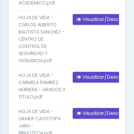
ACADEMICO.pdf
HOJA DE VIDA -
Visualizar/Descargar
CARLOS ALBERTO
BAUTISTA SANCHEZ -
CENTRO DE
CONTROL DE
SEGURIDAD Y
VIGILANCIA.pdf
HOJA DE VIDA -
Visualizar/Descargar
CARMELA RAMIREZ
HERRERA - GRADOS Y
TITULO.pdf
HOJA DE VIDA -
Visualizar/Descargar
GILMER CAYOTOPA
JARA -
BIBLIOTECA.pdf