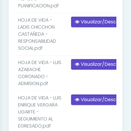
PLANIFICACION.pdf
HOJA DE VIDA -
Visualizar/Descargar
LADIS CHICCHON
CASTAÑEDA -
RESPONSABILIDAD
SOCIAL.pdf
HOJA DE VIDA - LUIS
Visualizar/Descargar
AZABACHE
CORONADO -
ADMISION.pdf
HOJA DE VIDA - LUIS
Visualizar/Descargar
ENRIQUE VERGARA
UGARTE -
SEGUIMIENTO AL
EGRESADO.pdf