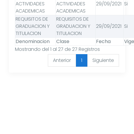
ACTIVIDADES
ACTIVIDADES
29/09/2021
Si
ACADEMICAS
ACADEMICAS
REQUISITOS DE
REQUISITOS DE
GRADUACION Y
GRADUACION Y
29/09/2021
Si
TITULACION
TITULACION
Denominacion
Clase
Fecha
Vig
Mostrando del 1 al 27 de 27 Registros
Anterior
1
Siguiente