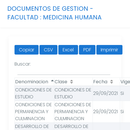
DOCUMENTOS DE GESTION -
FACULTAD : MEDICINA HUMANA
Copiar
CSV
Excel
PDF
Imprimir
Buscar:
Denominacion
Clase
Fecha
Vig
CONDICIONES DE
CONDICIONES DE
29/09/2021
Si
ESTUDIO
ESTUDIO
CONDICIONES DE
CONDICIONES DE
PERMANENCIA Y
PERMANENCIA Y
29/09/2021
Si
CULMINACION
CULMINACION
DESARROLLO DE
DESARROLLO DE