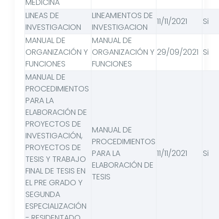
MEDICINA
LINEAS DE
LINEAMIENTOS DE
11/11/2021
Si
INVESTIGACION
INVESTIGACION
MANUAL DE
MANUAL DE
ORGANIZACIÓN Y
ORGANIZACIÓN Y
29/09/2021
Si
FUNCIONES
FUNCIONES
MANUAL DE
PROCEDIMIENTOS
PARA LA
ELABORACIÓN DE
PROYECTOS DE
MANUAL DE
INVESTIGACIÓN,
PROCEDIMIENTOS
PROYECTOS DE
PARA LA
11/11/2021
Si
TESIS Y TRABAJO
ELABORACIÓN DE
FINAL DE TESIS EN
TESIS
EL PRE GRADO Y
SEGUNDA
ESPECIALIZACIÓN
- RESIDENTADO